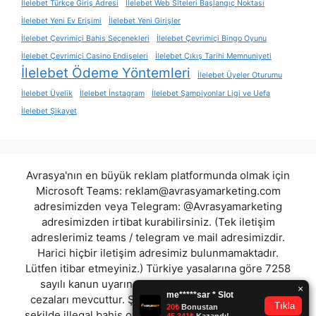
İlelebet Türkçe Giriş Adresi
İlelebet Web Siteleri Başlangıç Noktası
İlelebet Yeni Ev Erişimi
İlelebet Yeni Girişler
İlelebet Çevrimiçi Bahis Seçenekleri
İlelebet Çevrimiçi Bingo Oyunu
İlelebet Çevrimiçi Casino Endişeleri
İlelebet Çıkış Tarihi Memnuniyeti
İlelebet Ödeme Yöntemleri
İlelebet Üyeler Oturumu
İlelebet Üyelik
İlelebet İnstagram
İlelebet Şampiyonlar Ligi ve Uefa
İlelebet Şikayet
Avrasya'nın en büyük reklam platformunda olmak için
Microsoft Teams:
reklam@avrasyamarketing.com
adresimizden veya Telegram: @Avrasyamarketing
adresimizden irtibat kurabilirsiniz. (Tek iletişim
adreslerimiz teams / telegram ve mail adresimizdir.
Harici hiçbir iletişim adresimiz bulunmamaktadır.
Lütfen itibar etmeyiniz.) Türkiye yasalarına göre 7258
sayılı kanun uyarınca yasa dışı bahis oynamanın
cezaları mevcuttur. Şu an bulunduğunuz site hiç bir
şekilde illegal bahis oyunları oynatmıyor ve oynamaya