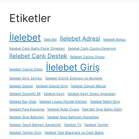
Etiketler
İlelebet
İlelebet Adresi
İlele Bet
İlelebet Bonus
İlelebet Canlı Bahis Pazar Örnekleri
İlelebet Canlı Casino Deneyimi
İlelebet Canlı Destek
İlelebet Casino Oyunu
İlelebet Giriş
İlelebet Casino Sitesi
İlelebet Giriş Sayfası
İlelebet Gizlilik Endişesi ve Abonelik
İlelebet Güncel
İlelebet Güncel Giriş
İlelebet Güncel Maçlar
İlelebet Güvenilir Mi
İlelebet Kayıt
İlelebet Kayıt Süreci Aşamaları
İlelebet Kaç Oldu
İlelebet Lisans Hizmet Kalitesi
İlelebet Mobil Giriş
İlelebet Para Kazanma
İlelebet Rulet Oyunu
İlele Bet Spor Bahis Geliri
İlelebet Spor Bahisleri
İlelebet Spor Bahisleri Hizmetleri
İlelebet Tescil Belgesi Gerekliliği
İlelebet TV
İlelebet Twitter
İlelebet Twitter Giriş
İlelebet Türk Blackjack ve Canlı Bahis