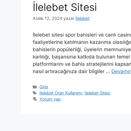
İlelebet Sitesi
Aralık 12, 2024
yazar
İlelebet
İlelebet sitesi spor bahisleri ve canlı casi
faaliyetlerine katılmanın kazanma olasılığı
bahislerin popülerliği, üyelerin memnuniye
karlılığı, başarısına katkıda bulunan temel
platformlarını ve bahis stratejilerini kaps
nasıl artıracağınıza dair bilgiler …
Devamın
Kategoriler
Giriş
Etiketler
İlelebet Oran Kullanımı
,
İlelebet Sitesi
Yorum yap